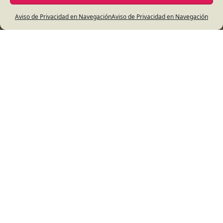
Aviso de Privacidad en Navegación
Aviso de Privacidad en Navegación
Oferta Educativa
Prekínder