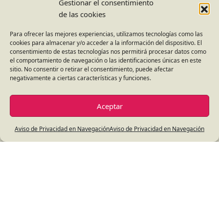
Gestionar el consentimiento
de las cookies
Para ofrecer las mejores experiencias, utilizamos tecnologías como las
cookies para almacenar y/o acceder a la información del dispositivo. El
consentimiento de estas tecnologías nos permitirá procesar datos como
el comportamiento de navegación o las identificaciones únicas en este
sitio. No consentir o retirar el consentimiento, puede afectar
negativamente a ciertas características y funciones.
Prekínder
Aceptar
Solicita información
Aviso de Privacidad en Navegación
Aviso de Privacidad en Navegación