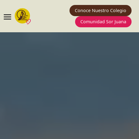
Conoce Nuestro Colegio
Comunidad Sor Juana