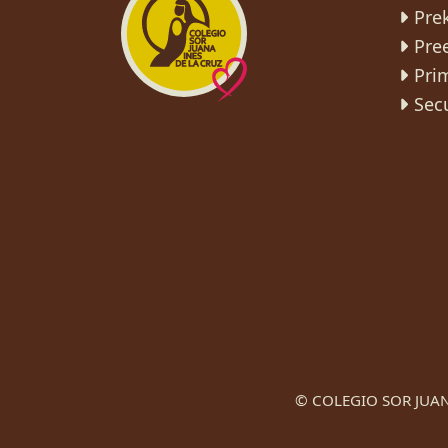
Pre
Pre
Pri
Sec
© COLEGIO SOR JUAN