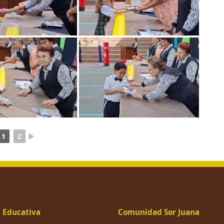
1
2
►
 Educativa
Comunidad Sor Juana