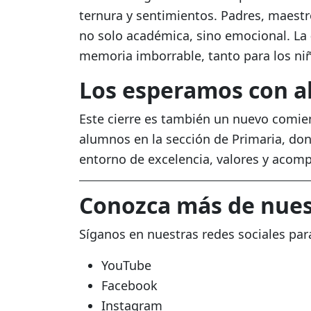
ternura y sentimientos. Padres, maestr
no solo académica, sino emocional. La
memoria imborrable, tanto para los ni
Los esperamos con al
Este cierre es también un nuevo comi
alumnos en la sección de Primaria, do
entorno de excelencia, valores y acom
Conozca más de nue
Síganos en nuestras redes sociales pa
YouTube
Facebook
Instagram