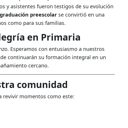
os y asistentes fueron testigos de su evolución
graduación preescolar
se convirtió en una
ños como para sus familias.
egría en Primaria
enzo. Esperamos con entusiasmo a nuestros
nde continuarán su formación integral en un
pañamiento cercano.
stra comunidad
ra revivir momentos como este: