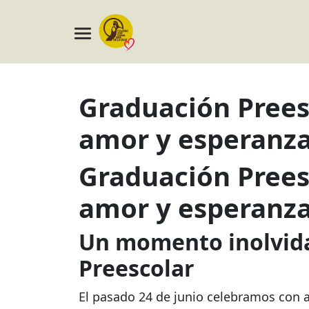
Graduación Preesc
amor y esperanz
Graduación Preesc
amor y esperanz
Un momento inolvida
Preescolar
El pasado 24 de junio celebramos con a