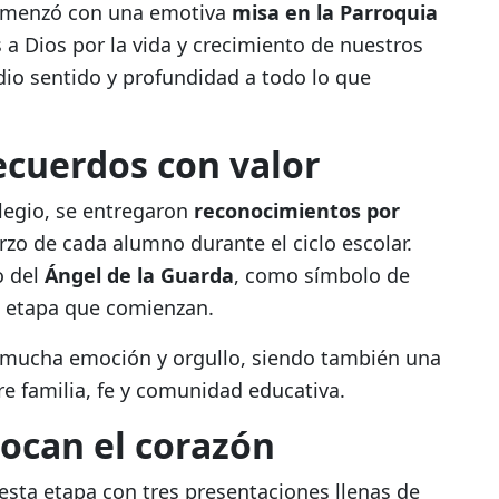
 comenzó con una emotiva
misa en la Parroquia
a Dios por la vida y crecimiento de nuestros
dio sentido y profundidad a todo lo que
ecuerdos con valor
olegio, se entregaron
reconocimientos por
rzo de cada alumno durante el ciclo escolar.
o del
Ángel de la Guarda
, como símbolo de
a etapa que comienzan.
 mucha emoción y orgullo, siendo también una
re familia, fe y comunidad educativa.
ocan el corazón
sta etapa con tres presentaciones llenas de