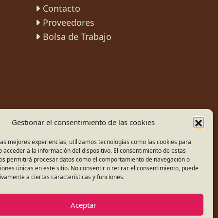
Contacto
Proveedores
Bolsa de Trabajo
Gestionar el consentimiento de las cookies
las mejores experiencias, utilizamos tecnologías como las cookies para
 acceder a la información del dispositivo. El consentimiento de estas
nos permitirá procesar datos como el comportamiento de navegación o
ciones únicas en este sitio. No consentir o retirar el consentimiento, puede
ivamente a ciertas características y funciones.
S RESERVADOS. 2026.
Aceptar