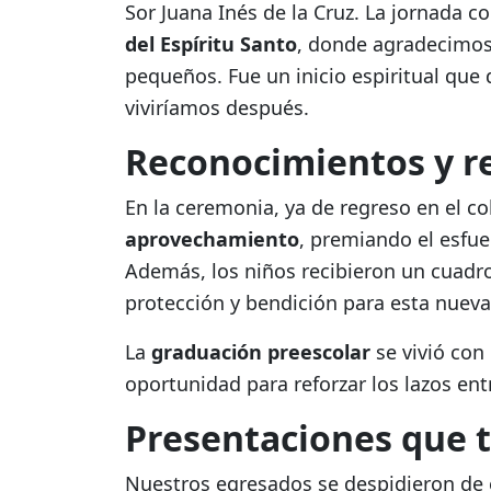
Sor Juana Inés de la Cruz. La jornada
del Espíritu Santo
, donde agradecimos 
pequeños. Fue un inicio espiritual que 
viviríamos después.
Reconocimientos y r
En la ceremonia, ya de regreso en el c
aprovechamiento
, premiando el esfue
Además, los niños recibieron un cuadr
protección y bendición para esta nuev
La
graduación preescolar
se vivió con
oportunidad para reforzar los lazos ent
Presentaciones que t
Nuestros egresados se despidieron de e