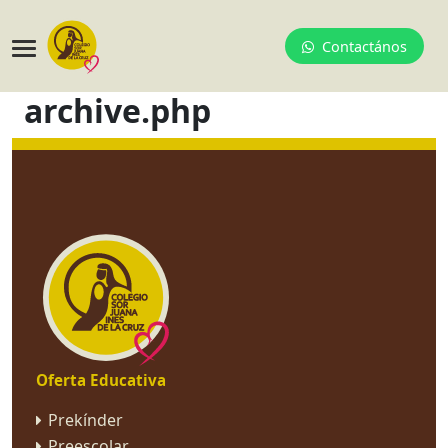
Contactános
archive.php
Oferta Educativa
Prekínder
Preescolar