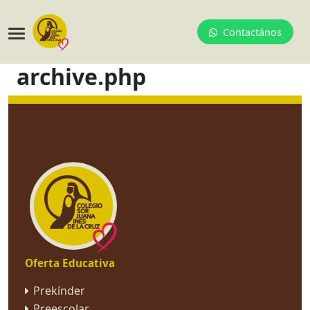
Contactános
archive.php
Oferta Educativa
Prekínder
Preescolar